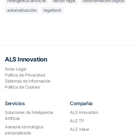
inteligencia artificial
sector legal
transformación digital
automatización
legaltech
ALS Innovation
Aviso Legal
Política de Privacidad
Sistemas de Información
Política de Cookies
Servicios
Compañía
Soluciones de Inteligencia
ALS Innovation
Artificial
ALS TP
Asesoría tecnológica
ALS Value
personalizada