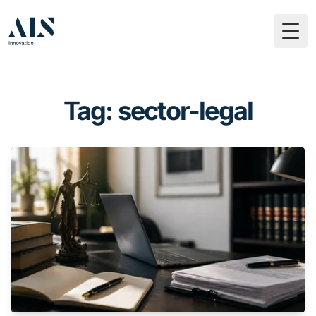
Togg
Tag: sector-legal