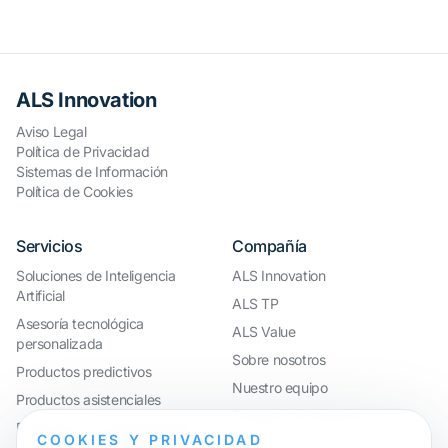
ALS Innovation
Aviso Legal
Política de Privacidad
Sistemas de Información
Política de Cookies
Servicios
Compañía
Soluciones de Inteligencia
ALS Innovation
Artificial
ALS TP
Asesoría tecnológica
ALS Value
personalizada
Sobre nosotros
Productos predictivos
Nuestro equipo
Productos asistenciales
Trabaja con nosotros
Productos de automatización
COOKIES Y PRIVACIDAD