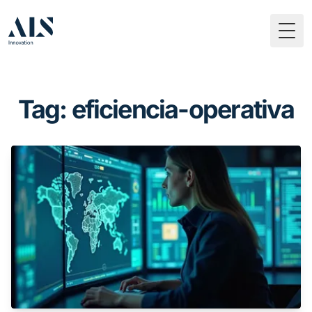
Togg
Tag: eficiencia-operativa