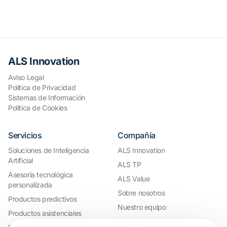
ALS Innovation
Aviso Legal
Política de Privacidad
Sistemas de Información
Política de Cookies
Servicios
Compañía
Soluciones de Inteligencia
ALS Innovation
Artificial
ALS TP
Asesoría tecnológica
ALS Value
personalizada
Sobre nosotros
Productos predictivos
Nuestro equipo
Productos asistenciales
Trabaja con nosotros